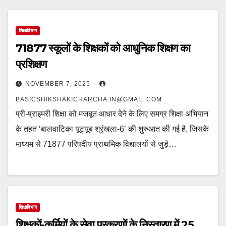
e
m
o
k
शिक्षाविभाग
71877 स्कूलों के शिक्षकों को आधुनिक शिक्षण का
प्रशिक्षण
NOVEMBER 7, 2025
BASICSHIKSHAKICHARCHA.IN@GMAIL.COM
प्री-प्राइमरी शिक्षा को मजबूत आधार देने के लिए समग्र शिक्षा अभियान
के तहत ‘बालवाटिका यूट्यूब श्रृंखला-6’ की शुरुआत की गई है, जिसके
माध्यम से 71877 परिषदीय प्राथमिक विद्यालयों से जुड़े…
शिक्षाविभाग
शिक्षकों-कर्मियों के सेवा प्रकरणों के निस्तारण में 25