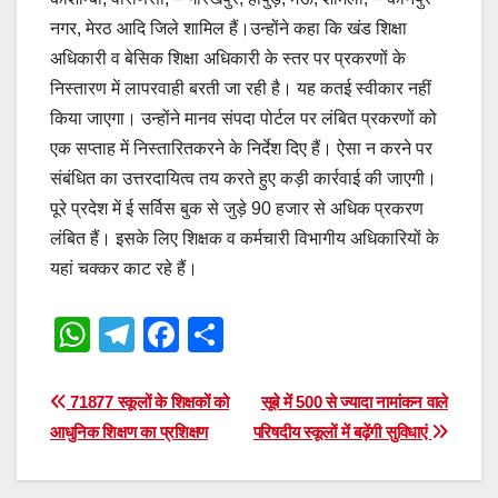
नगर, मेरठ आदि जिले शामिल हैं।उन्होंने कहा कि खंड शिक्षा
अधिकारी व बेसिक शिक्षा अधिकारी के स्तर पर प्रकरणों के
निस्तारण में लापरवाही बरती जा रही है। यह कतई स्वीकार नहीं
किया जाएगा। उन्होंने मानव संपदा पोर्टल पर लंबित प्रकरणों को
एक सप्ताह में निस्तारितकरने के निर्देश दिए हैं। ऐसा न करने पर
संबंधित का उत्तरदायित्व तय करते हुए कड़ी कार्रवाई की जाएगी।
पूरे प्रदेश में ई सर्विस बुक से जुड़े 90 हजार से अधिक प्रकरण
लंबित हैं। इसके लिए शिक्षक व कर्मचारी विभागीय अधिकारियों के
यहां चक्कर काट रहे हैं।
W
T
F
S
h
el
a
h
at
e
c
ar
Post
71877 स्कूलों के शिक्षकों को
सूबे में 500 से ज्यादा नामांकन वाले
s
gr
e
e
आधुनिक शिक्षण का प्रशिक्षण
परिषदीय स्कूलों में बढ़ेंगी सुविधाएं
navigation
A
a
b