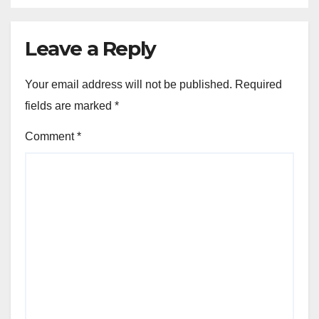
Leave a Reply
Your email address will not be published.
Required
fields are marked
*
Comment
*