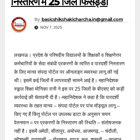
निस्तारण में 25 जिले फिसड्डी
By
basicshikshakicharcha.in@gmail.com
NOV 7, 2025
लखनऊ। प्रदेश के परिषदीय विद्यालयों के शिक्षकों व शिक्षणेत्तर
कर्मचारियों के सेवा संबंधी प्रकरणों के त्वरित व पारदर्शी निस्तारण
के लिए मानव संपदा पोर्टल पर ऑनलाइन व्यवस्था लागू की गई
थी। इसमें कई जिलों में लापरवाही सामने आई है। महानिदेशक
स्कूल शिक्षा मोनिका रानी ने इस पर 25 जिलों के बीएसए को कड़ी
कार्रवाई की चेतावनी दी है।-महानिदेशक ने कहा है कि पारदर्शी
व्यवस्था के तहत मानव – संपदा पोर्टल पर पांच मॉड्यूल लागू –
किए गए हैं किंतु पोर्टल पर उपलब्ध डाटा के अनुसार चयन
वेतनमान = पर प्रकरणों के निस्तारण की स्थिति – संतोषजनक
नहीं है। इसमें अमेठी, सीतापुर, अयोध्या, आजमगढ़, – चंदौली,
कौशाम्बी, वाराणसी, – गोरखपुर, हापुड़, मऊ, शामली, – कानपुर