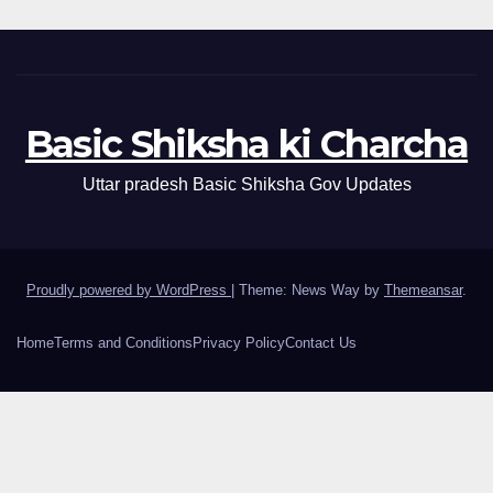
Basic Shiksha ki Charcha
Uttar pradesh Basic Shiksha Gov Updates
Proudly powered by WordPress
|
Theme: News Way by
Themeansar
.
Home
Terms and Conditions
Privacy Policy
Contact Us