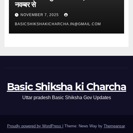
नवम्बर से
NOVEMBER 7, 2025
BASICSHIKSHAKICHARCHA.IN@GMAIL.COM
Basic Shiksha ki Charcha
Uttar pradesh Basic Shiksha Gov Updates
Proudly powered by WordPress
|
Theme: News Way by
Themeansar
.