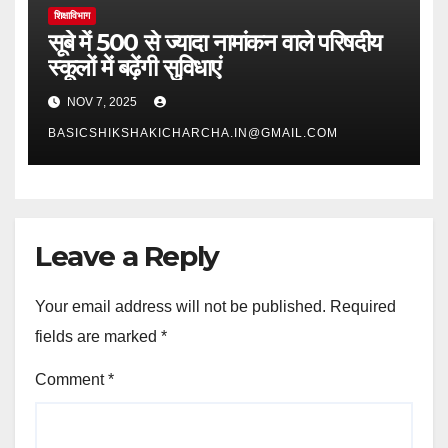
शिक्षाविभाग
सूबे में 500 से ज्यादा नामांकन वाले परिषदीय
स्कूलों में बढ़ेंगी सुविधाएं
NOV 7, 2025
BASICSHIKSHAKICHARCHA.IN@GMAIL.COM
Leave a Reply
Your email address will not be published.
Required
fields are marked
*
Comment
*