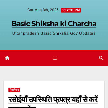
Skip
Sat. Aug 8th, 2026
9:12:31 PM
to
content
Basic Shiksha ki Charcha
Uttar pradesh Basic Shiksha Gov Updates
शिक्षाविभाग
रसोईयाँ उपस्थिति प्रपत्र यहाँ से करें