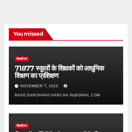
You missed
शिक्षाविभाग
71877 स्कूलों के शिक्षकों को आधुनिक
शिक्षण का प्रशिक्षण
NOVEMBER 7, 2025
BASICSHIKSHAKICHARCHA.IN@GMAIL.COM
शिक्षाविभाग