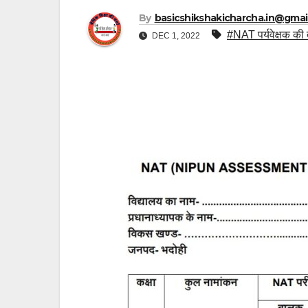
By
basicshikshakicharcha.in@gmai
#NAT पर्यवेक्षक की 
DEC 1, 2022