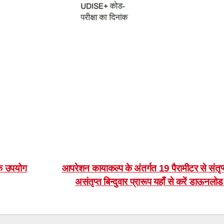
 के उपयोग
आपरेशन कायाकल्प के अंतर्गत 19 पैरामीटर से संतृप
असंतृप्त बिन्दुवार प्रारूप यहाँ से करें डाऊनलो