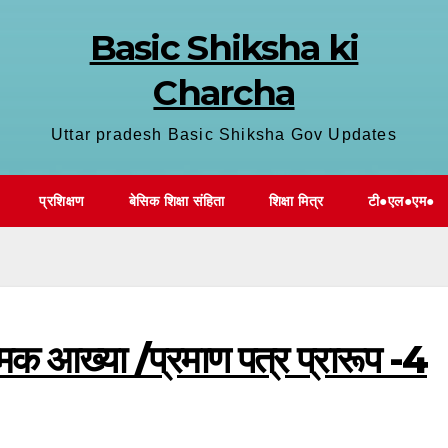
Basic Shiksha ki
Charcha
Uttar pradesh Basic Shiksha Gov Updates
प्रशिक्षण
बेसिक शिक्षा संहिता
शिक्षा मित्र
टी●एल●एम●
्मक आख्या /प्रमाण पत्र प्रारूप -4