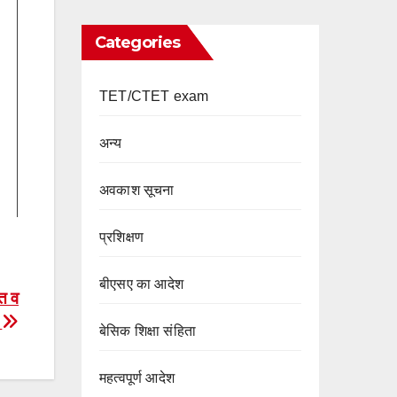
Categories
TET/CTET exam
अन्य
अवकाश सूचना
प्रशिक्षण
बीएसए का आदेश
्त व
ड
बेसिक शिक्षा संहिता
महत्वपूर्ण आदेश