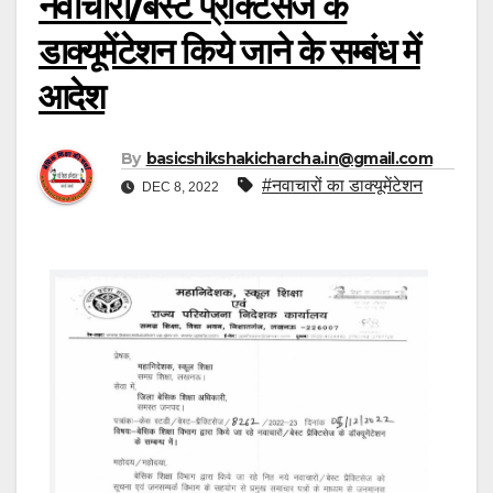
नवाचारों/बेस्ट प्रैक्टिसेज के
डाक्यूमेंटेशन किये जाने के सम्बंध में
आदेश
By
basicshikshakicharcha.in@gmail.com
#नवाचारों का डाक्यूमेंटेशन
DEC 8, 2022