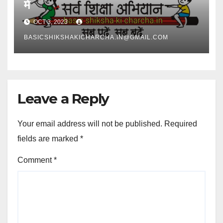
में
OCT 3, 2023
BASICSHIKSHAKICHARCHA.IN@GMAIL.COM
Leave a Reply
Your email address will not be published.
Required
fields are marked
*
Comment
*