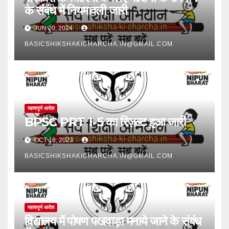
के संबंध में नियमावली जारी
JUN 20, 2024
BASICSHIKSHAKICHARCHA.IN@GMAIL.COM
महत्वपूर्ण आदेश
BPSC PRT 1-5 का रिज़ल्ट हुआ जारी
OCT 18, 2023
BASICSHIKSHAKICHARCHA.IN@GMAIL.COM
महत्वपूर्ण आदेश
विद्यालय में पोषण पखवाड़ा मनाये जाने के संबंध