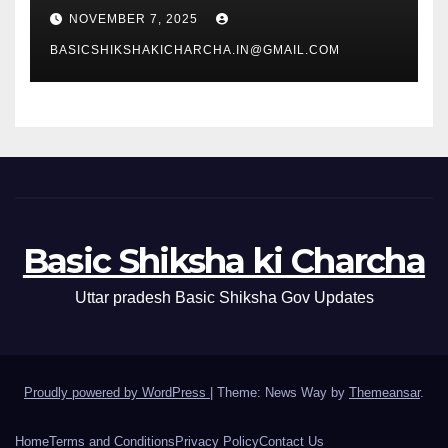
NOVEMBER 7, 2025
BASICSHIKSHAKICHARCHA.IN@GMAIL.COM
Basic Shiksha ki Charcha
Uttar pradesh Basic Shiksha Gov Updates
Proudly powered by WordPress
|
Theme: News Way by
Themeansar
.
Home
Terms and Conditions
Privacy Policy
Contact Us