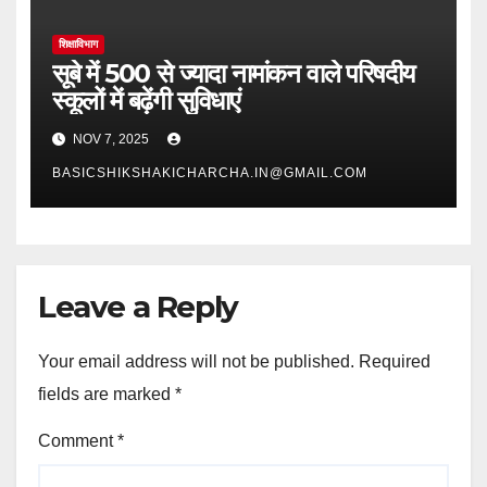
शिक्षाविभाग
सूबे में 500 से ज्यादा नामांकन वाले परिषदीय
स्कूलों में बढ़ेंगी सुविधाएं
NOV 7, 2025
BASICSHIKSHAKICHARCHA.IN@GMAIL.COM
Leave a Reply
Your email address will not be published.
Required
fields are marked
*
Comment
*