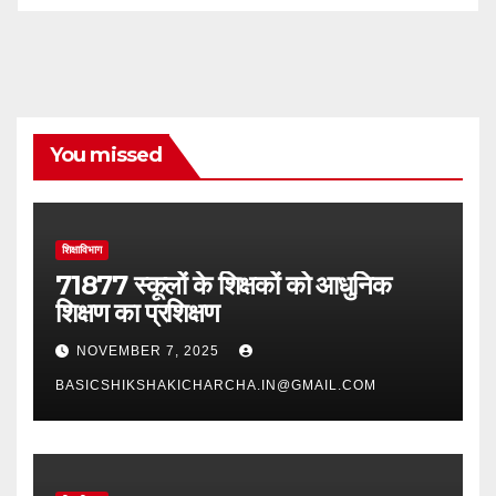
You missed
शिक्षाविभाग
71877 स्कूलों के शिक्षकों को आधुनिक
शिक्षण का प्रशिक्षण
NOVEMBER 7, 2025
BASICSHIKSHAKICHARCHA.IN@GMAIL.COM