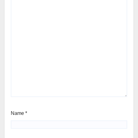
Name
*