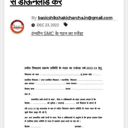
से डाऊनलोड करें
By
basicshikshakicharcha.in@gmail.com
DEC 23, 2022
#नवीन SMC के गठन का एजेंडा