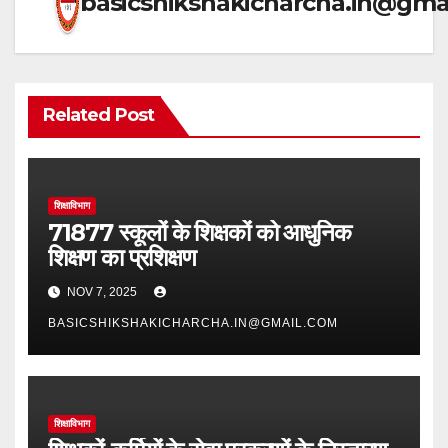
basicshikshakicharcha.in@gma
Related Post
शिक्षाविभाग
71877 स्कूलों के शिक्षकों को आधुनिक
शिक्षण का प्रशिक्षण
NOV 7, 2025
BASICSHIKSHAKICHARCHA.IN@GMAIL.COM
शिक्षाविभाग