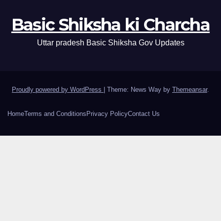
Basic Shiksha ki Charcha
Uttar pradesh Basic Shiksha Gov Updates
Proudly powered by WordPress
|
Theme: News Way by
Themeansar
.
Home
Terms and Conditions
Privacy Policy
Contact Us