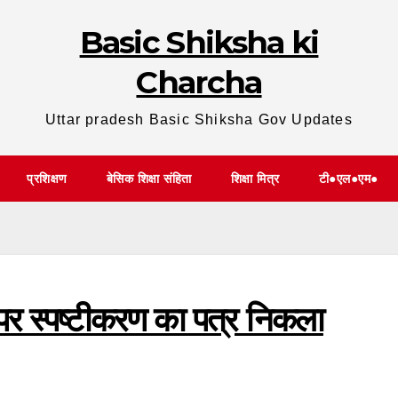
Basic Shiksha ki
Charcha
Uttar pradesh Basic Shiksha Gov Updates
प्रशिक्षण
बेसिक शिक्षा संहिता
शिक्षा मित्र
टी●एल●एम●
े पर स्पष्टीकरण का पत्र निकला