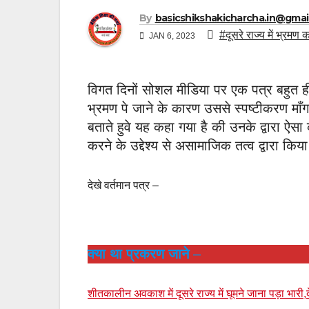
By
basicshikshakicharcha.in@gmai
#दूसरे राज्य में भ्रमण
JAN 6, 2023
विगत दिनों सोशल मीडिया पर एक पत्र बहुत ही त
भ्रमण पे जाने के कारण उससे स्पष्टीकरण माँग
बताते हुवे यह कहा गया है की उनके द्वारा ऐस
करने के उद्देश्य से असामाजिक तत्व द्वारा किया
देखे वर्तमान पत्र –
क्या था प्रकरण जाने
–
शीतकालीन अवकाश में दूसरे राज्य में घूमने जाना पड़ा भारी,