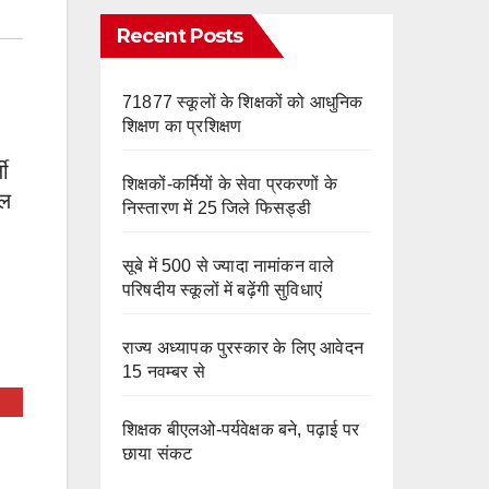
e
m
o
Recent Posts
k
71877 स्कूलों के शिक्षकों को आधुनिक
शिक्षण का प्रशिक्षण
जी
शिक्षकों-कर्मियों के सेवा प्रकरणों के
िल
निस्तारण में 25 जिले फिसड्डी
सूबे में 500 से ज्यादा नामांकन वाले
परिषदीय स्कूलों में बढ़ेंगी सुविधाएं
राज्य अध्यापक पुरस्कार के लिए आवेदन
15 नवम्बर से
शिक्षक बीएलओ-पर्यवेक्षक बने, पढ़ाई पर
छाया संकट