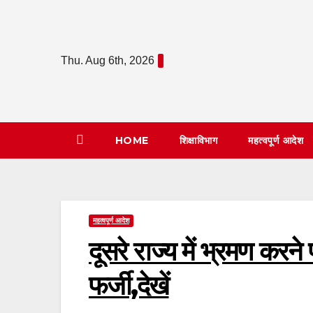
Skip
to
content
Thu. Aug 6th, 2026
HOME
शिक्षाविभाग
महत्वपूर्ण आदेश
महत्वपूर्ण आदेश
दूसरे राज्य में भ्रमण करन
फर्जी,देखें