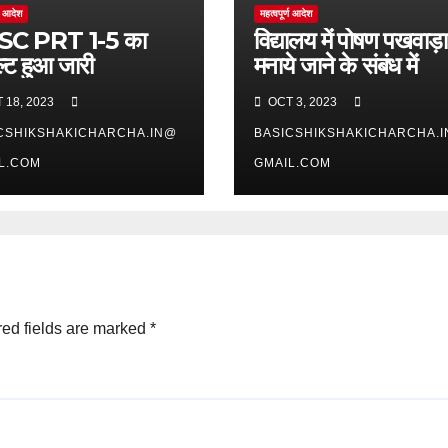
्ण आदेश
महत्वपूर्ण आदेश
SC PRT 1-5 का
विद्यालय में पोषण पखवाड़ा
ल्ट हुआ जारी
मनाये जाने के संबंध में
 18, 2023
OCT 3, 2023
CSHIKSHAKICHARCHA.IN@
BASICSHIKSHAKICHARCHA.
L.COM
GMAIL.COM
ed fields are marked
*