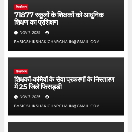
शिक्षाविभाग
71877 स्कूलों के शिक्षकों को आधुनिक
शिक्षण का प्रशिक्षण
NOV 7, 2025
BASICSHIKSHAKICHARCHA.IN@GMAIL.COM
शिक्षाविभाग
शिक्षकों-कर्मियों के सेवा प्रकरणों के निस्तारण
में 25 जिले फिसड्डी
NOV 7, 2025
BASICSHIKSHAKICHARCHA.IN@GMAIL.COM