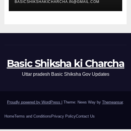
BASICSHIKSHAKICHARCHA.IN@GMAIL.COM
Basic Shiksha ki Charcha
Uttar pradesh Basic Shiksha Gov Updates
Proudly powered by WordPress
|
Theme: News Way by
Themeansar
.
Home
Terms and Conditions
Privacy Policy
Contact Us