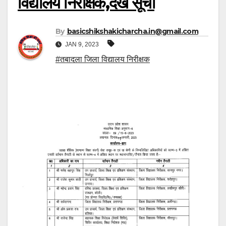
विद्यालय निरीक्षक,देखें सूची
By
basicshikshakicharcha.in@gmail.com
JAN 9, 2023
#तबादला जिला विद्यालय निरीक्षक