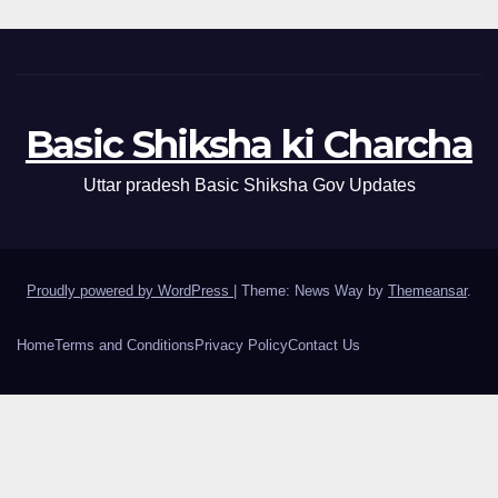
Basic Shiksha ki Charcha
Uttar pradesh Basic Shiksha Gov Updates
Proudly powered by WordPress
|
Theme: News Way by
Themeansar
.
Home
Terms and Conditions
Privacy Policy
Contact Us