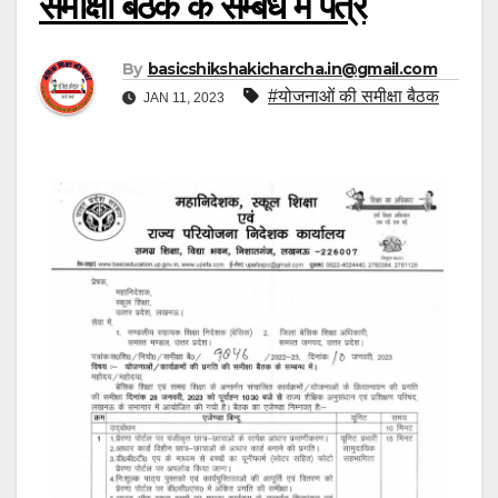
समीक्षा बैठक के सम्बंध में पत्र
By
basicshikshakicharcha.in@gmail.com
#योजनाओं की समीक्षा बैठक
JAN 11, 2023