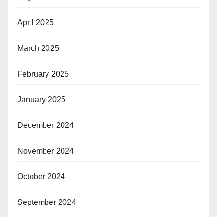
April 2025
March 2025
February 2025
January 2025
December 2024
November 2024
October 2024
September 2024