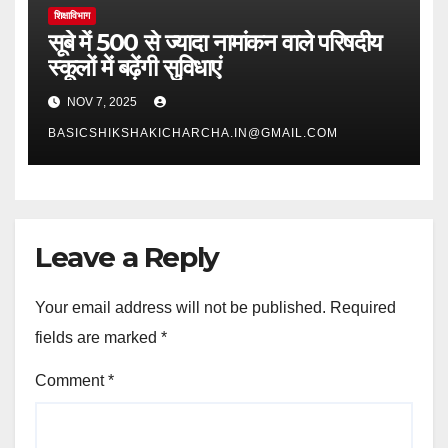
शिक्षाविभाग
सूबे में 500 से ज्यादा नामांकन वाले परिषदीय
स्कूलों में बढ़ेंगी सुविधाएं
NOV 7, 2025
BASICSHIKSHAKICHARCHA.IN@GMAIL.COM
Leave a Reply
Your email address will not be published.
Required
fields are marked
*
Comment
*