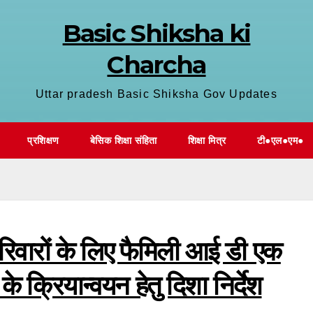
Basic Shiksha ki
Charcha
Uttar pradesh Basic Shiksha Gov Updates
प्रशिक्षण
बेसिक शिक्षा संहिता
शिक्षा मित्र
टी●एल●एम●
 परिवारों के लिए फैमिली आई डी एक
 क्रियान्वयन हेतु दिशा निर्देश