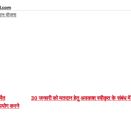
l.com
ान योजना
भित
30 जनवरी को मतदान हेतु अवकाश स्वीकृत के संबंध मे
उपयोग करने