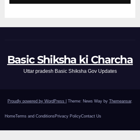
Basic Shiksha ki Charcha
Uttar pradesh Basic Shiksha Gov Updates
Proudly powered by WordPress
|
Theme: News Way by
Themeansar
.
Home
Terms and Conditions
Privacy Policy
Contact Us