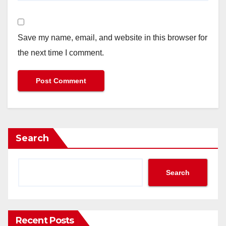
Save my name, email, and website in this browser for
the next time I comment.
Search
Search
Recent Posts