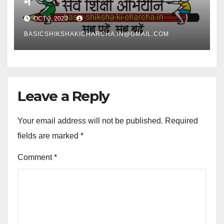
में
OCT 3, 2023
BASICSHIKSHAKICHARCHA.IN@GMAIL.COM
Leave a Reply
Your email address will not be published.
Required
fields are marked
*
Comment
*