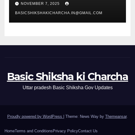
NOVEMBER 7, 2025
BASICSHIKSHAKICHARCHA.IN@GMAIL.COM
Basic Shiksha ki Charcha
Uttar pradesh Basic Shiksha Gov Updates
Proudly powered by WordPress
|
Theme: News Way by
Themeansar
.
Home
Terms and Conditions
Privacy Policy
Contact Us