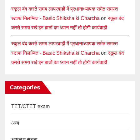
स्कूल बंद करते समय लापरवाही में प्रधानाध्यापक समेत समस्त
स्टाफ निलम्बित - Basic Shiksha ki Charcha
on
स्कूल बंद
करते समय रखे इन बातों का ध्यान नहीं तो होगी कार्यवाही
स्कूल बंद करते समय लापरवाही में प्रधानाध्यापक समेत समस्त
स्टाफ निलम्बित - Basic Shiksha ki Charcha
on
स्कूल बंद
करते समय रखे इन बातों का ध्यान नहीं तो होगी कार्यवाही
Categories
TET/CTET exam
अन्य
अवकाश सूचना