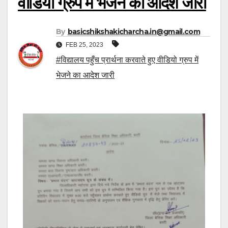
वीडियो ग्रुप में भेजने का आदेश जारी
By
basicshikshakicharcha.in@gmail.com
FEB 25, 2023
#विद्यालय पहुँच प्रार्थना करवाते हुए वीडियो ग्रुप में
भेजने का आदेश जारी