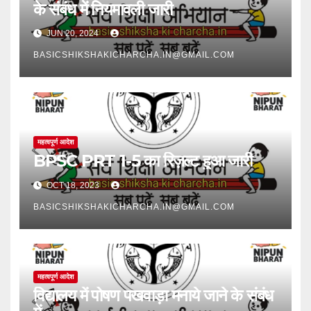
के संबंध में नियमावली जारी
JUN 20, 2024
BASICSHIKSHAKICHARCHA.IN@GMAIL.COM
महत्वपूर्ण आदेश
BPSC PRT 1-5 का रिज़ल्ट हुआ जारी
OCT 18, 2023
BASICSHIKSHAKICHARCHA.IN@GMAIL.COM
महत्वपूर्ण आदेश
विद्यालय में पोषण पखवाड़ा मनाये जाने के संबंध