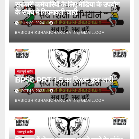
सरकारी कर्मचारियों के लिए मीडिया के उपयोग
के संबंध में नियमावली जारी
JUN 20, 2024
BASICSHIKSHAKICHARCHA.IN@GMAIL.COM
महत्वपूर्ण आदेश
BPSC PRT 1-5 का रिज़ल्ट हुआ जारी
OCT 18, 2023
BASICSHIKSHAKICHARCHA.IN@GMAIL.COM
महत्वपूर्ण आदेश