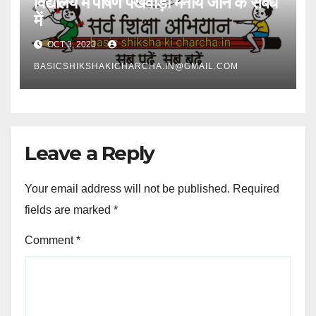
विद्यालय में पोषण पखवाड़ा मनाये जाने के संबंध
में
OCT 3, 2023
BASICSHIKSHAKICHARCHA.IN@GMAIL.COM
Leave a Reply
Your email address will not be published.
Required
fields are marked
*
Comment
*