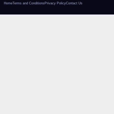
Home
Terms and Conditions
Privacy Policy
Contact Us