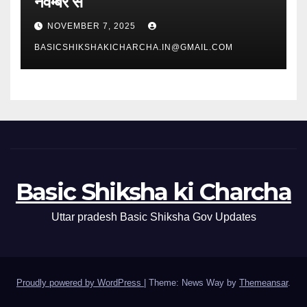
नवम्बर से
NOVEMBER 7, 2025
BASICSHIKSHAKICHARCHA.IN@GMAIL.COM
Basic Shiksha ki Charcha
Uttar pradesh Basic Shiksha Gov Updates
Proudly powered by WordPress
|
Theme: News Way by
Themeansar
.