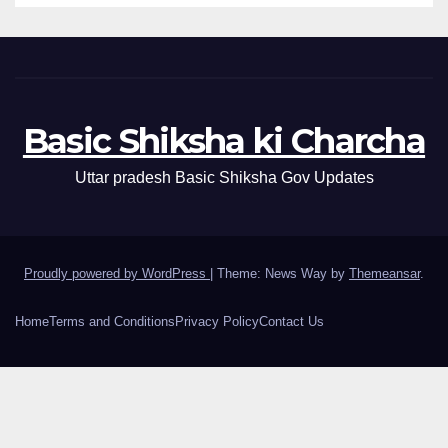
Basic Shiksha ki Charcha
Uttar pradesh Basic Shiksha Gov Updates
Proudly powered by WordPress
|
Theme: News Way by
Themeansar
.
Home
Terms and Conditions
Privacy Policy
Contact Us