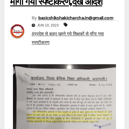
माँगा गया स्पष्टीकरण,देखें आदेश
By
basicshikshakicharcha.in@gmail.com
JUN 10, 2023
#प्रदेश से बाहर घूमने गये शिक्षकों से माँगा गया
स्पष्टीकरण