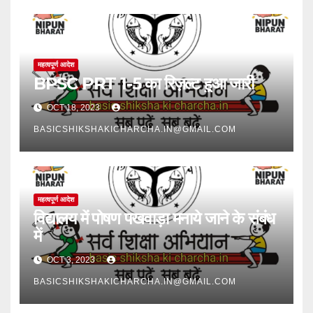
महत्वपूर्ण आदेश
BPSC PRT 1-5 का रिज़ल्ट हुआ जारी
OCT 18, 2023
BASICSHIKSHAKICHARCHA.IN@GMAIL.COM
महत्वपूर्ण आदेश
विद्यालय में पोषण पखवाड़ा मनाये जाने के संबंध
में
OCT 3, 2023
BASICSHIKSHAKICHARCHA.IN@GMAIL.COM