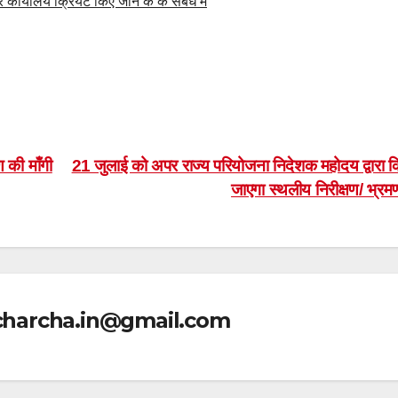
 कार्यालय क्रियेट किए जाने के के संबंध में
 की माँगी
21 जुलाई को अपर राज्य परियोजना निदेशक महोदय द्वारा क
जाएगा स्थलीय निरीक्षण/ भ्र
icharcha.in@gmail.com