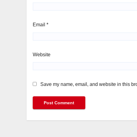
Email
*
Website
Save my name, email, and website in this bro