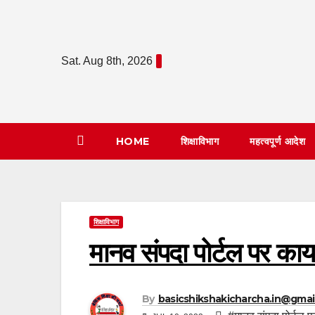
Skip
to
content
Sat. Aug 8th, 2026
HOME
शिक्षाविभाग
महत्वपूर्ण आदेश
शिक्षाविभाग
मानव संपदा पोर्टल पर कार्य
By
basicshikshakicharcha.in@gmai