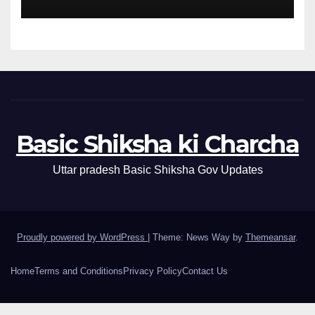
Basic Shiksha ki Charcha
Uttar pradesh Basic Shiksha Gov Updates
Proudly powered by WordPress
|
Theme: News Way by
Themeansar
.
Home
Terms and Conditions
Privacy Policy
Contact Us