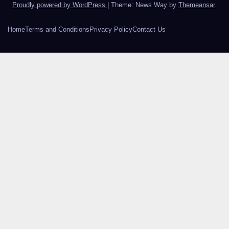
Proudly powered by WordPress
|
Theme: News Way by
Themeansar
.
Home
Terms and Conditions
Privacy Policy
Contact Us