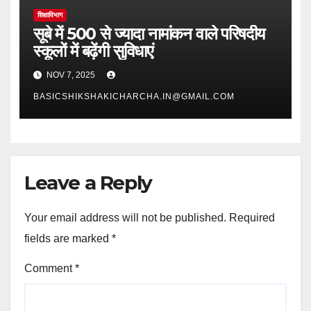
शिक्षाविभाग
सूबे में 500 से ज्यादा नामांकन वाले परिषदीय
स्कूलों में बढ़ेंगी सुविधाएं
NOV 7, 2025
BASICSHIKSHAKICHARCHA.IN@GMAIL.COM
Leave a Reply
Your email address will not be published.
Required
fields are marked
*
Comment
*