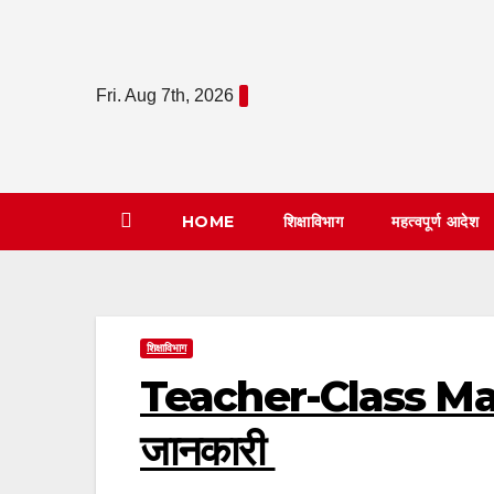
Skip
to
content
Fri. Aug 7th, 2026
HOME
शिक्षाविभाग
महत्वपूर्ण आदेश
शिक्षाविभाग
Teacher-Class Mappin
जानकारी