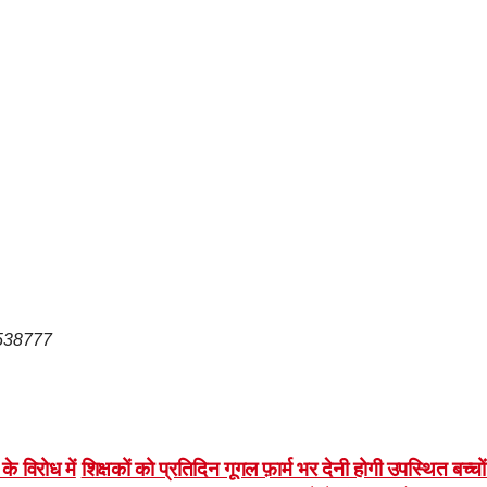
223538777
े विरोध में
शिक्षकों को प्रतिदिन गूगल फ़ार्म भर देनी होगी उपस्थित बच्चो