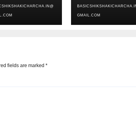
CSHIKSHAKICHARCHA.IN@
BASICSHIKSHAKICHARCHA.
L.COM
GMAIL.COM
ed fields are marked
*