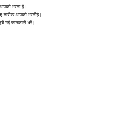
 यह आपको भरना है।
गे यह तारीख आपको भरनीहै |
छी गई जानकारी भरें |