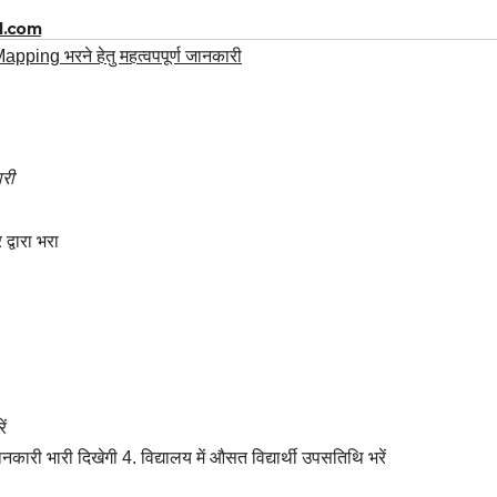
l.com
ping भरने हेतु महत्वपपूर्ण जानकारी
री
द्वारा भरा
ं
कारी भारी दिखेगी 4. विद्यालय में औसत विद्यार्थी उपसतिथि भरें