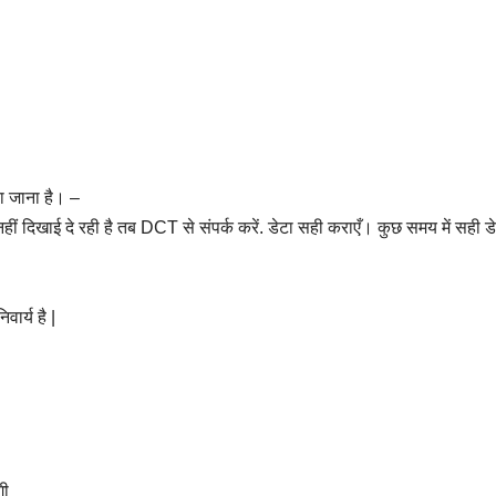
ा जाना है। –
ीं दिखाई दे रही है तब DCT से संपर्क करें. डेटा सही कराएँ। कुछ समय में सही ड
ार्य है |
गी