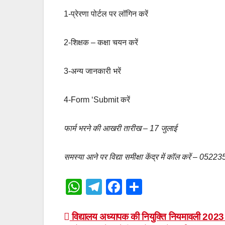
1-प्रेरणा पोर्टल पर लॉगिन करें
2-शिक्षक – कक्षा चयन करें
3-अन्य जानकारी भरें
4-Form ‘Submit करें
फार्म भरने की आखरी तारीख – 17 जुलाई
समस्या आने पर विद्या समीक्षा केंद्र में कॉल करें – 05
W
T
F
S
h
el
a
h
at
e
c
ar
Post
विद्यालय अध्यापक की नियुक्ति नियमावली 2023 क