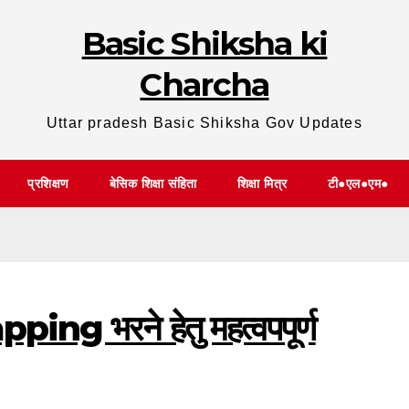
Basic Shiksha ki
Charcha
Uttar pradesh Basic Shiksha Gov Updates
प्रशिक्षण
बेसिक शिक्षा संहिता
शिक्षा मित्र
टी●एल●एम●
g भरने हेतु महत्वपपूर्ण