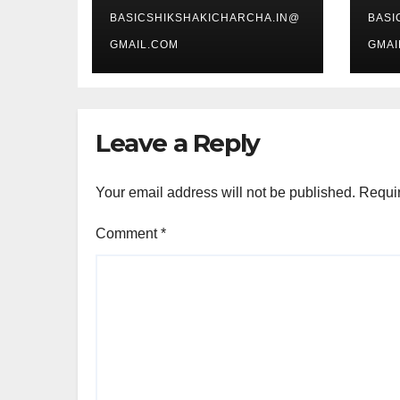
BASICSHIKSHAKICHARCHA.IN@
BASI
GMAIL.COM
GMAI
Leave a Reply
Your email address will not be published.
Requir
Comment
*