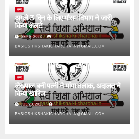
अन्य
अगले 3 दिन के लिए मौसम विभाग ने जारी
किया अलर्ट
SEP 8, 2023
BASICSHIKSHAKICHARCHA.IN@GMAIL.COM
अन्य
लेखपाल बनी पत्नी ने मांगा तलाक, अदालत ने
किया खारिज
JUL 28, 2023
BASICSHIKSHAKICHARCHA.IN@GMAIL.COM