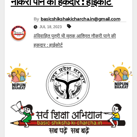
नौकरी पाने की हकदार : हाईकोर्ट
By
basicshikshakicharcha.in@gmail.com
JUL 18, 2023
#विवाहित पुत्री भी मृतक आश्रित नौकरी पाने की
हकदार : हाईकोर्ट