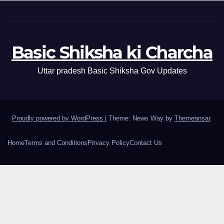
Basic Shiksha ki Charcha
Uttar pradesh Basic Shiksha Gov Updates
Proudly powered by WordPress
|
Theme: News Way by
Themeansar
.
Home
Terms and Conditions
Privacy Policy
Contact Us