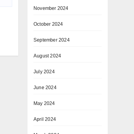
November 2024
October 2024
September 2024
August 2024
July 2024
June 2024
May 2024
April 2024