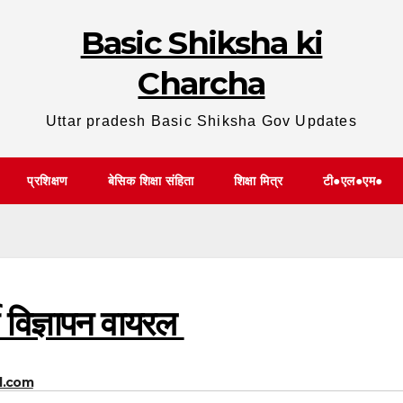
Basic Shiksha ki
Charcha
Uttar pradesh Basic Shiksha Gov Updates
प्रशिक्षण
बेसिक शिक्षा संहिता
शिक्षा मित्र
टी●एल●एम●
ी विज्ञापन वायरल
l.com