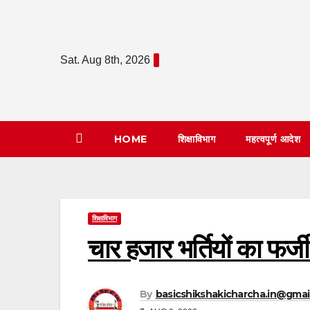
Skip
to
content
Sat. Aug 8th, 2026
HOME
शिक्षाविभाग
महत्वपूर्ण आदेश
शिक्षाविभाग
चार हजार भर्तियों का फर्ज
By
basicshikshakicharcha.in@gmai