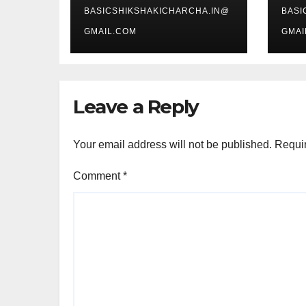
BASICSHIKSHAKICHARCHA.IN@
BASI
GMAIL.COM
GMAI
Leave a Reply
Your email address will not be published.
Requir
Comment
*