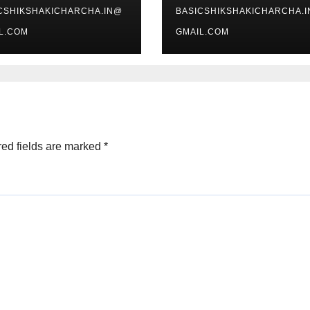
CSHIKSHAKICHARCHA.IN@
BASICSHIKSHAKICHARCHA.
L.COM
GMAIL.COM
ed fields are marked
*