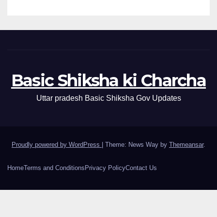
Basic Shiksha ki Charcha
Uttar pradesh Basic Shiksha Gov Updates
Proudly powered by WordPress
|
Theme: News Way by
Themeansar
.
Home
Terms and Conditions
Privacy Policy
Contact Us