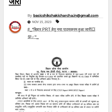
जारी
By
basicshikshakicharcha.in@gmail.com
NOV 15, 2023
#_*बिहार PRT हेतु नया पाठ्यक्रम हुआ जारी💥
💯✅*_