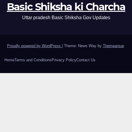
Basic Shiksha ki Charcha
Uttar pradesh Basic Shiksha Gov Updates
Proudly powered by WordPress
|
Theme: News Way by
Themeansar
.
Home
Terms and Conditions
Privacy Policy
Contact Us