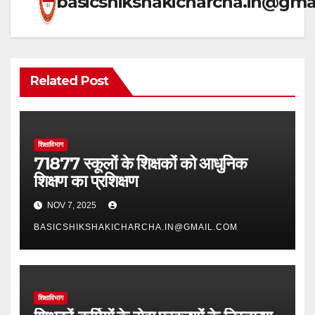
basicshikshakicharcha.in@gma
Related Post
शिक्षाविभाग
71877 स्कूलों के शिक्षकों को आधुनिक
शिक्षण का प्रशिक्षण
NOV 7, 2025
BASICSHIKSHAKICHARCHA.IN@GMAIL.COM
शिक्षाविभाग