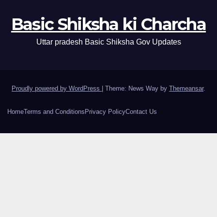
Basic Shiksha ki Charcha
Uttar pradesh Basic Shiksha Gov Updates
Proudly powered by WordPress
|
Theme: News Way by
Themeansar
.
Home
Terms and Conditions
Privacy Policy
Contact Us