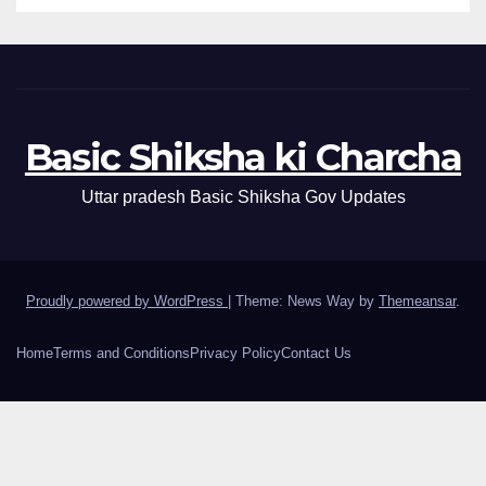
Basic Shiksha ki Charcha
Uttar pradesh Basic Shiksha Gov Updates
Proudly powered by WordPress
|
Theme: News Way by
Themeansar
.
Home
Terms and Conditions
Privacy Policy
Contact Us