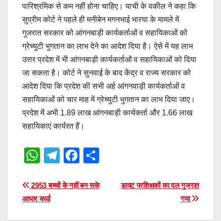
पारिश्रमिक से कम नहीं होना चाहिए। याची के वकील ने कहा कि
सुप्रीम कोर्ट ने पहले ही मनीबेन मगनभाई भारया के मामले में
गुजरात सरकार को आंगनबाड़ी कार्यकर्ताओं व सहायिकाओं को
ग्रेच्युटी भुगतान का लाभ देने का आदेश दिया है। ऐसे में यह लाभ
उत्तर प्रदेश में भी आंगनबाड़ी कार्यकर्ताओं व सहायिकाओं को दिया
जा सकता है। कोर्ट ने सुनवाई के बाद केंद्र व राज्य सरकार को
आदेश दिया कि प्रदेश की सभी अर्ह आंगनवाड़ी कार्यकर्ताओं व
सहायिकाओं को चार माह में ग्रेच्युटी भुगतान का लाभ दिया जाए।
प्रदेश में अभी 1.89 लाख आंगनबाड़ी कार्यकर्ता और 1.66 लाख
सहायिकाएं कार्यरत हैं।
W
T
F
S
h
el
a
h
at
e
c
ar
Post
2953 बच्चों के नहीं बन सके
डायट प्रशिक्षकों का दल गुजरात
s
gr
e
e
आधार कार्ड
गया
navigation
A
a
b