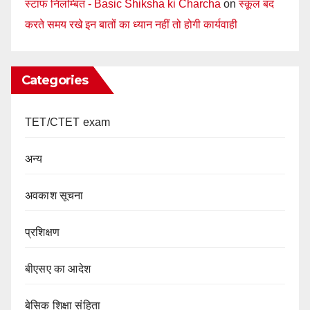
स्टाफ निलम्बित - Basic Shiksha ki Charcha
on
स्कूल बंद
करते समय रखे इन बातों का ध्यान नहीं तो होगी कार्यवाही
Categories
TET/CTET exam
अन्य
अवकाश सूचना
प्रशिक्षण
बीएसए का आदेश
बेसिक शिक्षा संहिता