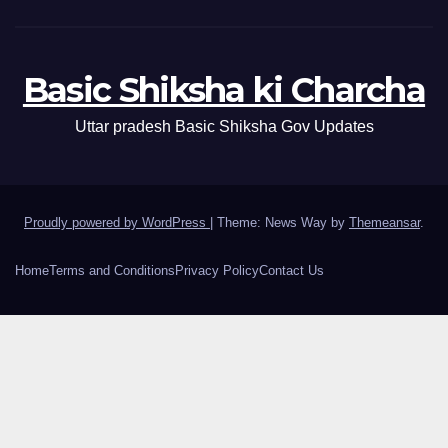
Basic Shiksha ki Charcha
Uttar pradesh Basic Shiksha Gov Updates
Proudly powered by WordPress
|
Theme: News Way by
Themeansar
.
Home
Terms and Conditions
Privacy Policy
Contact Us