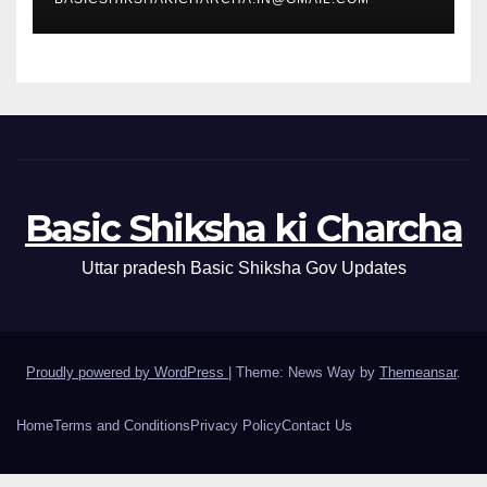
Basic Shiksha ki Charcha
Uttar pradesh Basic Shiksha Gov Updates
Proudly powered by WordPress
|
Theme: News Way by
Themeansar
.
Home
Terms and Conditions
Privacy Policy
Contact Us