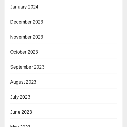
January 2024
December 2023
November 2023
October 2023
September 2023
August 2023
July 2023
June 2023