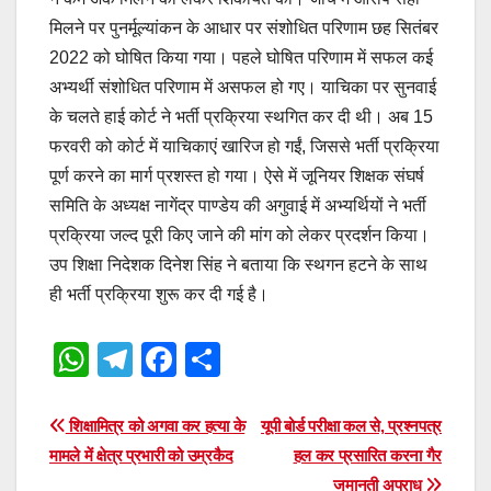
मिलने पर पुनर्मूल्यांकन के आधार पर संशोधित परिणाम छह सितंबर
2022 को घोषित किया गया। पहले घोषित परिणाम में सफल कई
अभ्यर्थी संशोधित परिणाम में असफल हो गए। याचिका पर सुनवाई
के चलते हाई कोर्ट ने भर्ती प्रक्रिया स्थगित कर दी थी। अब 15
फरवरी को कोर्ट में याचिकाएं खारिज हो गईं, जिससे भर्ती प्रक्रिया
पूर्ण करने का मार्ग प्रशस्त हो गया। ऐसे में जूनियर शिक्षक संघर्ष
समिति के अध्यक्ष नागेंद्र पाण्डेय की अगुवाई में अभ्यर्थियों ने भर्ती
प्रक्रिया जल्द पूरी किए जाने की मांग को लेकर प्रदर्शन किया।
उप शिक्षा निदेशक दिनेश सिंह ने बताया कि स्थगन हटने के साथ
ही भर्ती प्रक्रिया शुरू कर दी गई है।
W
T
F
S
h
el
a
h
at
e
c
ar
Post
शिक्षामित्र को अगवा कर हत्या के
यूपी बोर्ड परीक्षा कल से, प्रश्नपत्र
s
gr
e
e
मामले में क्षेत्र प्रभारी को उम्रकैद
हल कर प्रसारित करना गैर
navigation
जमानती अपराध