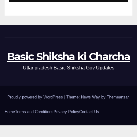
Basic Shiksha ki Charcha
Uttar pradesh Basic Shiksha Gov Updates
Proudly powered by WordPress
|
Theme: News Way by
Themeansar
.
Home
Terms and Conditions
Privacy Policy
Contact Us