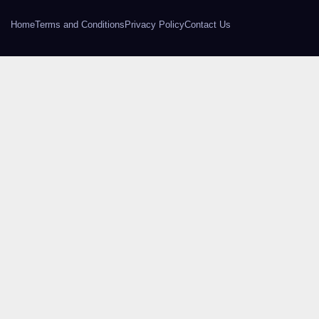
Home
Terms and Conditions
Privacy Policy
Contact Us