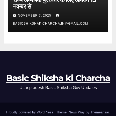
नवम्बर से
NOVEMBER 7, 2025
BASICSHIKSHAKICHARCHA.IN@GMAIL.COM
Basic Shiksha ki Charcha
Uttar pradesh Basic Shiksha Gov Updates
Proudly powered by WordPress
|
Theme: News Way by
Themeansar
.