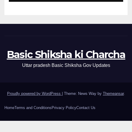
Basic Shiksha ki Charcha
Uttar pradesh Basic Shiksha Gov Updates
Proudly powered by WordPress
|
Theme: News Way by
Themeansar
.
Home
Terms and Conditions
Privacy Policy
Contact Us