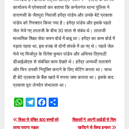
कार्यालय में प्रेसवार्ता कर बताया कि कर्नलगंज थाना पुलिस ने
वाराणसी के जैतपुरा निवासी हरेंद्र पांडेय और उनके बेटे प्रकाश
पांडेय को गिरफ्तार किया गया है। हरेंद्र पांडेय और इसके पहले
जेल भेजे गए लालजी के बीच 30 साल से संबंध थे। लालजी
माध्यमिक शिक्षा सेवा चयन बोर्ड में बाबू था। हरेंद्र का काम बोर्ड में
पड़ता रहता था, इस वजह से दोनों संपर्क में आ गए थे। पहले जेल
भेजे गए मिर्जापुर के दिनेश कुमार पांडेय और अभिनव त्रिपाठी
डीआईओएस से संबंधित काम देखते थे। हरेंद्र अभ्यर्थी तलाशने
और फिर उनकी नियुक्ति कराने के लिए सेटिंग करता था। साथ
ही बेटे प्रकाश के बैंक खाते में रुपया जमा कराता था। इसके बाद
प्रकाश पूरा लेनदेन संभालता था।
W
T
F
S
h
el
a
h
at
e
c
ar
Post
शिक्षा से वंचित 400 बच्चों को
शिक्षकों ने अपनी आईडी से सिम
लाया जाएगा स्कूल
खरीदने से किया इन्कार