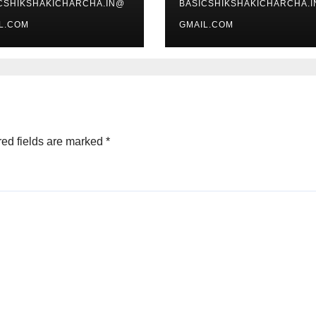
CSHIKSHAKICHARCHA.IN@
BASICSHIKSHAKICHARCHA.
L.COM
GMAIL.COM
ed fields are marked
*