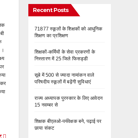
e
m
o
Recent Posts
k
 तक
71877 स्कूलों के शिक्षकों को आधुनिक
 बी
शिक्षण का प्रशिक्षण
े
ं ।
शिक्षकों-कर्मियों के सेवा प्रकरणों के
ष्य
निस्तारण में 25 जिले फिसड्डी
 पर
सूबे में 500 से ज्यादा नामांकन वाले
िया
परिषदीय स्कूलों में बढ़ेंगी सुविधाएं
गाकर
िया
राज्य अध्यापक पुरस्कार के लिए आवेदन
15 नवम्बर से
शिक्षक बीएलओ-पर्यवेक्षक बने, पढ़ाई पर
छाया संकट
्ट