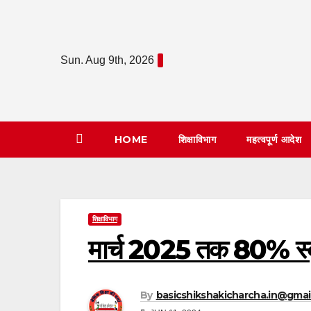
Skip
to
content
Sun. Aug 9th, 2026
HOME
शिक्षाविभाग
महत्वपूर्ण आदेश
शिक्षाविभाग
मार्च 2025 तक 80% स्कूल
By
basicshikshakicharcha.in@gmai