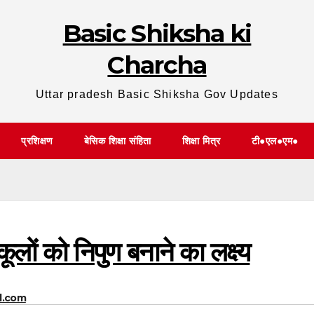
Basic Shiksha ki
Charcha
Uttar pradesh Basic Shiksha Gov Updates
प्रशिक्षण
बेसिक शिक्षा संहिता
शिक्षा मित्र
टी●एल●एम●
ों को निपुण बनाने का लक्ष्य
l.com