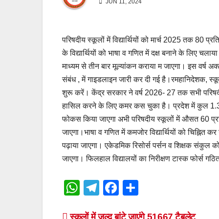
JUN 11, 2024
परिषदीय स्कूलों में विद्यार्थियों को मार्च 2025 तक 80 
के विद्यार्थियों को भाषा व गणित में दक्ष बनाने के लिए चला
माध्यम से तीन बार मूल्यांकन कराया म जाएगा। इस वर्ष अक
संबंध , में गाइडलाइन जारी कर दी गई है।रमहानिदेशक, स्कूल 
शुरू करें। केंद्र सरकार ने वर्ष 2026- 27 तक सभी परिषदीय
हासिल करने के लिए कमर कस चुका है। प्रदेश में कुल 1.3
फोकस किया जाएगा अभी परिषदीय स्कूलों में औसत 60 प्र
जाएगा।भाषा व गणित में कमजोर विद्यार्थियों को चिह्नित कर 
पढ़ाया जाएगा। एकेडमिक रिसोर्स पर्सन व शिक्षक संकुल को
जाएगा। फिलहाल विद्यालयों का निरीक्षण टास्क फोर्स गठि
W
T
F
S
h
el
a
h
स्कूलों में जल्द बांटे जाएंगे 51667 टैबलेट