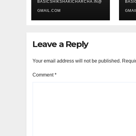
BASICSHIKSHAKICHARCHA.IN@
BASI
GMAIL.COM
GMAI
Leave a Reply
Your email address will not be published.
Requir
Comment
*