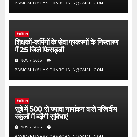
BASICSHIKSHAKICHARCHA.IN@GMAIL.COM
शिक्षाविभाग
शिक्षकों-कर्मियों के सेवा प्रकरणों के निस्तारण
में 25 जिले फिसड्डी
NOV 7, 2025
BASICSHIKSHAKICHARCHA.IN@GMAIL.COM
शिक्षाविभाग
सूबे में 500 से ज्यादा नामांकन वाले परिषदीय
स्कूलों में बढ़ेंगी सुविधाएं
NOV 7, 2025
BASICSHIKSHAKICHARCHA.IN@GMAIL.COM