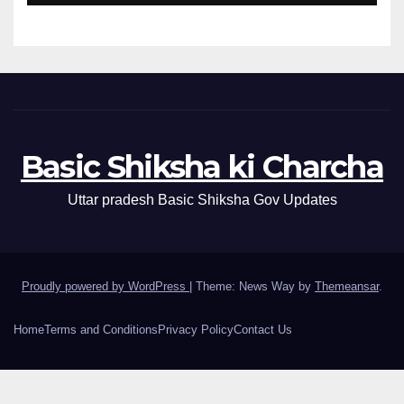
Basic Shiksha ki Charcha
Uttar pradesh Basic Shiksha Gov Updates
Proudly powered by WordPress
|
Theme: News Way by
Themeansar
.
Home
Terms and Conditions
Privacy Policy
Contact Us