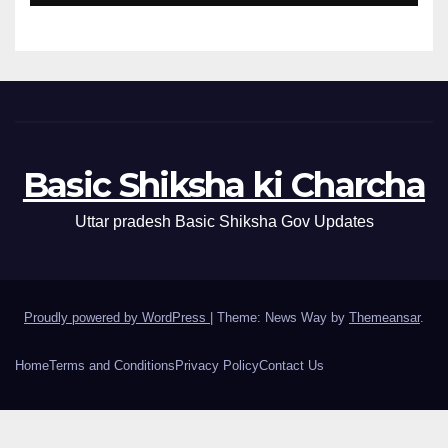
Basic Shiksha ki Charcha
Uttar pradesh Basic Shiksha Gov Updates
Proudly powered by WordPress
|
Theme: News Way by
Themeansar
.
Home
Terms and Conditions
Privacy Policy
Contact Us