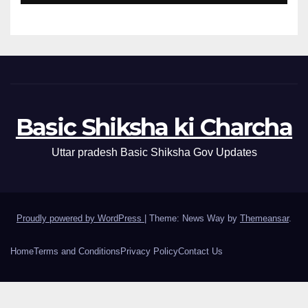
Basic Shiksha ki Charcha
Uttar pradesh Basic Shiksha Gov Updates
Proudly powered by WordPress
|
Theme: News Way by
Themeansar
.
Home
Terms and Conditions
Privacy Policy
Contact Us