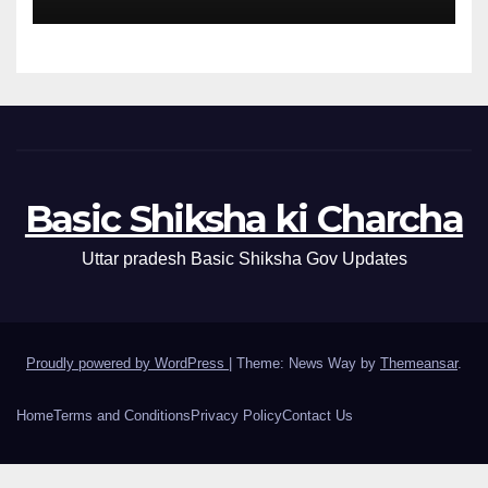
Basic Shiksha ki Charcha
Uttar pradesh Basic Shiksha Gov Updates
Proudly powered by WordPress
|
Theme: News Way by
Themeansar
.
Home
Terms and Conditions
Privacy Policy
Contact Us