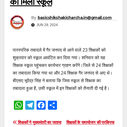
को मिला स्कूल
By
basicshikshakicharcha.in@gmail.com
JUN 29, 2024
पारस्परिक तबादले में गैर जनपद से आने वाले 23 शिक्षकों को
शुक्रवार को स्कूल आवंटित कर दिया गया। शनिवार को यह
शिक्षक स्कूल पहुंचकर कार्यभार ग्रहण करेंगे।जिले से 24 शिक्षकों
का तबादला किया गया था और 24 शिक्षक गैर जनपद से आए थे।
बीएसए भूपेंद्र सिंह ने बताया कि जिस स्कूल से शिक्षक का
तबादला हुआ है, उसी स्कूल में इन शिक्षकों को तैनाती दी गई है।
W
T
F
S
h
el
a
h
at
e
c
ar
Post
शिक्षकों ने मुख्यमंत्री का जताया
शिक्षकों के समायोजन की प्रक्रिया