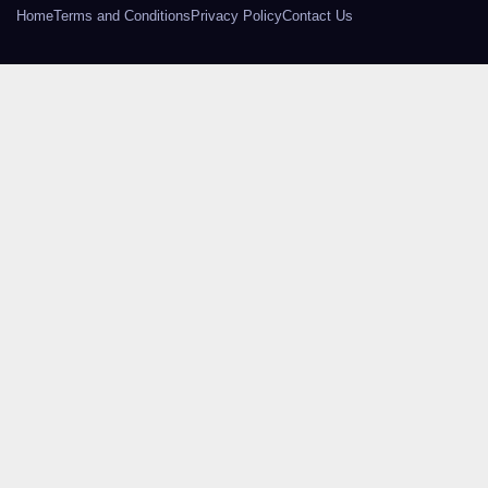
Home
Terms and Conditions
Privacy Policy
Contact Us