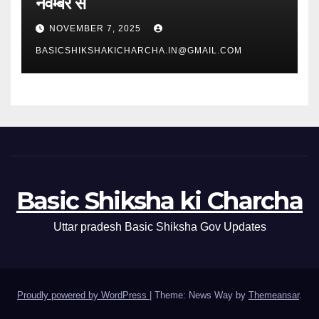
नवम्बर से
NOVEMBER 7, 2025
BASICSHIKSHAKICHARCHA.IN@GMAIL.COM
Basic Shiksha ki Charcha
Uttar pradesh Basic Shiksha Gov Updates
Proudly powered by WordPress
|
Theme: News Way by
Themeansar
.