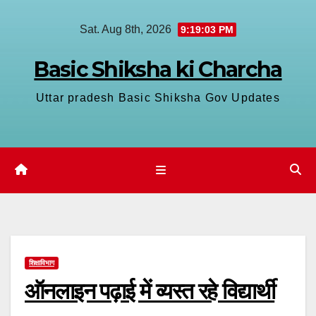
Skip
Sat. Aug 8th, 2026
9:19:04 PM
to
content
Basic Shiksha ki Charcha
Uttar pradesh Basic Shiksha Gov Updates
शिक्षाविभाग
ऑनलाइन पढ़ाई में व्यस्त रहे विद्यार्थी