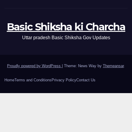
Basic Shiksha ki Charcha
Uttar pradesh Basic Shiksha Gov Updates
Proudly powered by WordPress
|
Theme: News Way by
Themeansar
.
Home
Terms and Conditions
Privacy Policy
Contact Us