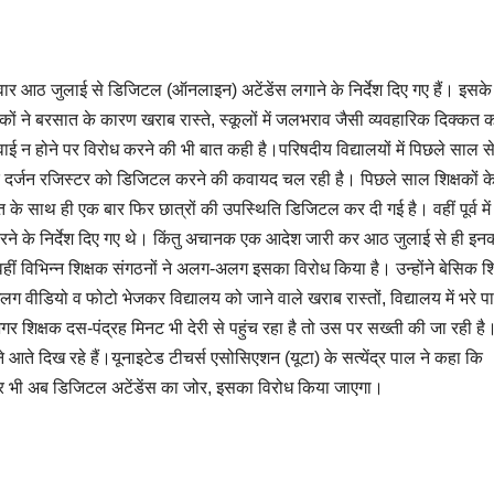
 सोमवार आठ जुलाई से डिजिटल (ऑनलाइन) अटेंडेंस लगाने के निर्देश दिए गए हैं। इसके
कों ने बरसात के कारण खराब रास्ते, स्कूलों में जलभराव जैसी व्यवहारिक दिक्कत 
वाई न होने पर विरोध करने की भी बात कही है।परिषदीय विद्यालयों में पिछले साल स
त एक दर्जन रजिस्टर को डिजिटल करने की कवायद चल रही है। पिछले साल शिक्षकों क
 साथ ही एक बार फिर छात्रों की उपस्थिति डिजिटल कर दी गई है। वहीं पूर्व मे
 करने के निर्देश दिए गए थे। किंतु अचानक एक आदेश जारी कर आठ जुलाई से ही इन
ीं विभिन्न शिक्षक संगठनों ने अलग-अलग इसका विरोध किया है। उन्होंने बेसिक शिक
वीडियो व फोटो भेजकर विद्यालय को जाने वाले खराब रास्तों, विद्यालय में भरे पा
अगर शिक्षक दस-पंद्रह मिनट भी देरी से पहुंच रहा है तो उस पर सख्ती की जा रही है
े दिख रहे हैं।यूनाइटेड टीचर्स एसोसिएशन (यूटा) के सत्येंद्र पाल ने कहा कि
इस पर भी अब डिजिटल अटेंडेंस का जोर, इसका विरोध किया जाएगा।