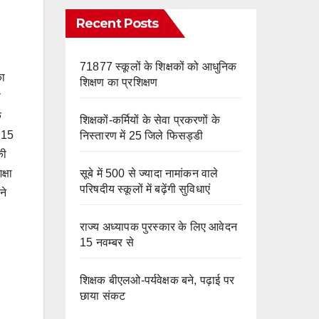
e
m
o
Recent Posts
k
71877 स्कूलों के शिक्षकों को आधुनिक
का
शिक्षण का प्रशिक्षण
े
े
शिक्षकों-कर्मियों के सेवा प्रकरणों के
ं 15
निस्तारण में 25 जिले फिसड्डी
की
सूबे में 500 से ज्यादा नामांकन वाले
्षा
परिषदीय स्कूलों में बढ़ेंगी सुविधाएं
ने
।
राज्य अध्यापक पुरस्कार के लिए आवेदन
15 नवम्बर से
शिक्षक बीएलओ-पर्यवेक्षक बने, पढ़ाई पर
छाया संकट