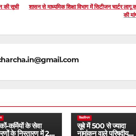
न की सूची
शासन से माध्यमिक शिक्षा विभाग में सिटीजन चार्टर लागू 
की मा
icharcha.in@gmail.com
ाग
शिक्षाविभाग
कों-कर्मियों के सेवा
सूबे में 500 से ज्यादा
रणों के निस्तारण में 25
नामांकन वाले परिषदीय