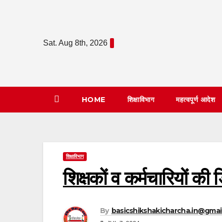
Skip
to
content
Sat. Aug 8th, 2026
HOME
शिक्षाविभाग
महत्वपूर्ण आदेश
शिक्षाविभाग
शिक्षकों व कर्मचारियों क
By
basicshikshakicharcha.in@gmai