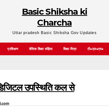
Basic Shiksha ki
Charcha
Uttar pradesh Basic Shiksha Gov Updates
प्रशिक्षण
बेसिक शिक्षा संहिता
शिक्षा मित्र
टी●एल●एम●
ी डिजिटल उपस्थिति कल से
l.com