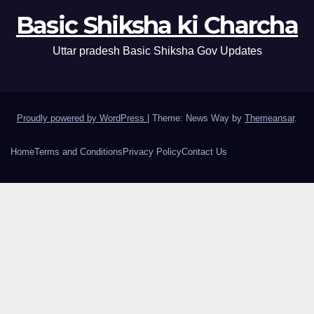
Basic Shiksha ki Charcha
Uttar pradesh Basic Shiksha Gov Updates
Proudly powered by WordPress
|
Theme: News Way by
Themeansar
.
Home
Terms and Conditions
Privacy Policy
Contact Us