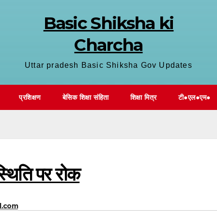
Basic Shiksha ki
Charcha
Uttar pradesh Basic Shiksha Gov Updates
प्रशिक्षण
बेसिक शिक्षा संहिता
शिक्षा मित्र
टी●एल●एम●
्थिति पर रोक
l.com