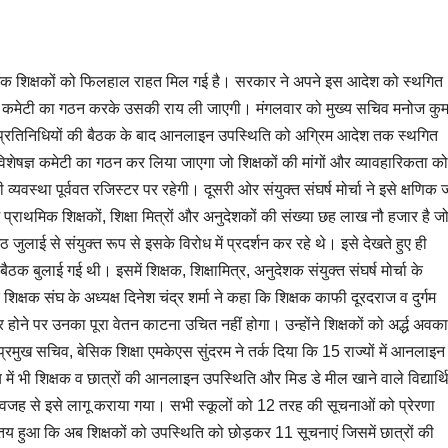
थमिक शिक्षकों को फिलहाल राहत मिल गई है। सरकार ने अपने इस आदेश को स्थगित
ेषज्ञ कमेटी का गठन करके उसकी राय ली जाएगी। मंगलवार को मुख्य सचिव मनोज कुम
क्षक प्रतिनिधियों की बैठक के बाद आनलाइन उपस्थिति को अग्रिम आदेश तक स्थगित
शेषज्ञ कमेटी का गठन कर लिया जाएगा जो शिक्षकों की मांगों और व्यावहारिकता को
व्यवस्था पूर्ववत रजिस्टर पर रहेगी। दूसरी ओर संयुक्त संघर्ष मोर्चा ने इसे क्षणिक
ं प्राथमिक शिक्षकों, शिक्षा मित्रों और अनुदेशकों की संख्या छह लाख नौ हजार है ज
ई से संयुक्त रूप से इसके विरोध में प्रदर्शन कर रहे थे। इसे देखते हुए ही
क बुलाई गई थी। इसमें शिक्षक, शिक्षामित्र, अनुदेशक संयुक्त संघर्ष मोर्चा के
िक्षक संघ के अध्यक्ष दिनेश चंद्र शर्मा ने कहा कि शिक्षक काफी दूरदराज व दुर्गम
सी भी देर होने पर उनका पूरा वेतन काटना उचित नहीं होगा। उन्होंने शिक्षकों को अर्द्ध अवक
रमुख सचिव, बेसिक शिक्षा एमकेएस सुंदरम ने तर्क दिया कि 15 राज्यों में आनलाइन
 में भी शिक्षक व छात्रों की आनलाइन उपस्थिति और मिड डे मील खाने वाले विद्यार्थि
 वजह से इसे लागू कराया गया। सभी स्कूलों को 12 तरह की सूचनाओं को प्रेरणा
। तय हुआ कि अब शिक्षकों को उपस्थिति को छोड़कर 11 सूचनाएं जिसमें छात्रों की