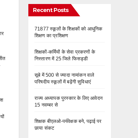
e
m
o
Recent Posts
k
71877 स्कूलों के शिक्षकों को आधुनिक
ार
शिक्षण का प्रशिक्षण
शिक्षकों-कर्मियों के सेवा प्रकरणों के
 जीत
निस्तारण में 25 जिले फिसड्डी
ो
सूबे में 500 से ज्यादा नामांकन वाले
परिषदीय स्कूलों में बढ़ेंगी सुविधाएं
राज्य अध्यापक पुरस्कार के लिए आवेदन
ाश
15 नवम्बर से
यों
शिक्षक बीएलओ-पर्यवेक्षक बने, पढ़ाई पर
छाया संकट