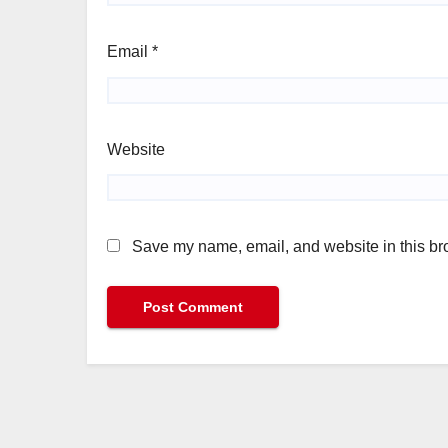
Email
*
Website
Save my name, email, and website in this bro