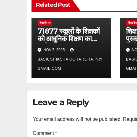
Related Post
शिक्षाविभाग
शिक्षाविभ
71877 स्कूलों के शिक्षकों
शिक्ष
को आधुनिक शिक्षण का
प्रक
प्रशिक्षण
जिल
NOV 7, 2025
NO
BASICSHIKSHAKICHARCHA.IN@
BASI
GMAIL.COM
GMAI
Leave a Reply
Your email address will not be published.
Requir
Comment
*