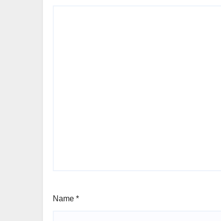
Name
*