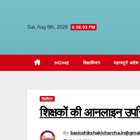
Skip
to
content
Sat. Aug 8th, 2026
6:56:04 PM
HOME
शिक्षाविभाग
महत्वपूर्ण आदेश
शिक्षाविभाग
शिक्षकों की आनलाइन उपस
By
basicshikshakicharcha.in@gmai