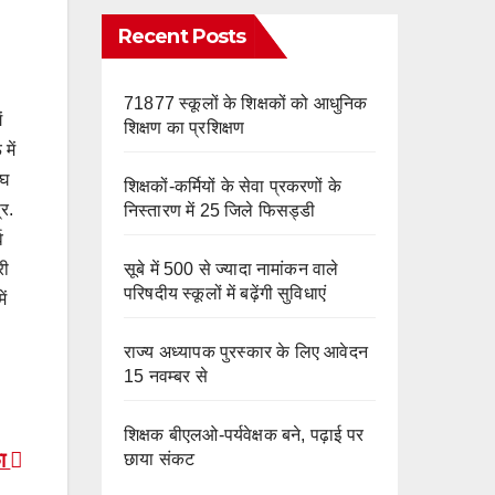
e
m
o
Recent Posts
k
71877 स्कूलों के शिक्षकों को आधुनिक
ं
शिक्षण का प्रशिक्षण
में
ंघ
शिक्षकों-कर्मियों के सेवा प्रकरणों के
्र.
निस्तारण में 25 जिले फिसड्डी
व
सूबे में 500 से ज्यादा नामांकन वाले
री
परिषदीय स्कूलों में बढ़ेंगी सुविधाएं
ं
राज्य अध्यापक पुरस्कार के लिए आवेदन
15 नवम्बर से
शिक्षक बीएलओ-पर्यवेक्षक बने, पढ़ाई पर
फा
छाया संकट