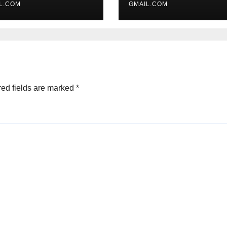
L.COM
GMAIL.COM
ed fields are marked
*