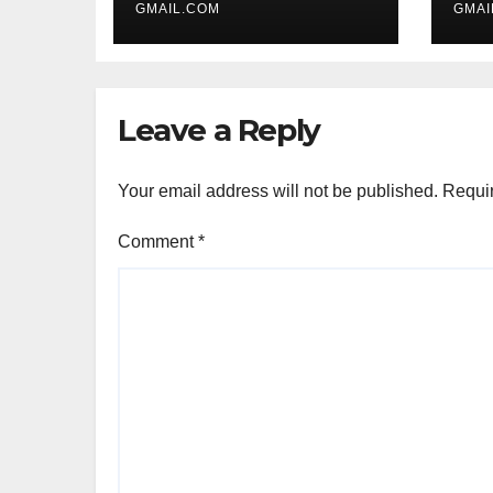
GMAIL.COM
GMAI
Leave a Reply
Your email address will not be published.
Requir
Comment
*