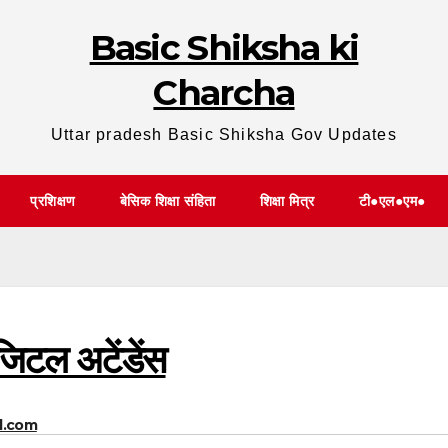
Basic Shiksha ki
Charcha
Uttar pradesh Basic Shiksha Gov Updates
प्रशिक्षण
बेसिक शिक्षा संहिता
शिक्षा मित्र
टी●एल●एम●
जिटल अटेंडेंस
l.com