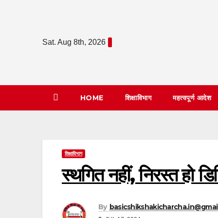
Skip
to
content
Sat. Aug 8th, 2026
HOME
शिक्षाविभाग
महत्वपूर्ण आदेश
शिक्षाविभाग
स्थगित नहीं, निरस्त हो डि
By
basicshikshakicharcha.in@gmai