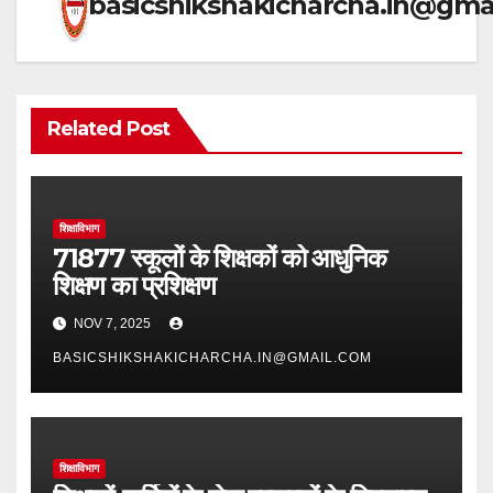
basicshikshakicharcha.in@gma
Related Post
शिक्षाविभाग
71877 स्कूलों के शिक्षकों को आधुनिक
शिक्षण का प्रशिक्षण
NOV 7, 2025
BASICSHIKSHAKICHARCHA.IN@GMAIL.COM
शिक्षाविभाग