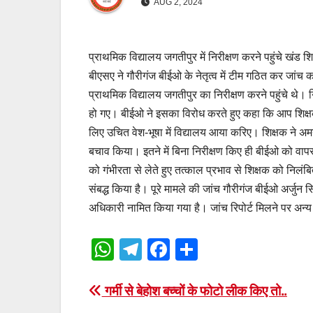
AUG 2, 2024
प्राथमिक विद्यालय जगतीपुर में निरीक्षण करने पहुंचे खंड
बीएसए ने गौरीगंज बीईओ के नेतृत्व में टीम गठित कर जांच 
प्राथमिक विद्यालय जगतीपुर का निरीक्षण करने पहुंचे थे
हो गए। बीईओ ने इसका विरोध करते हुए कहा कि आप शिक्षक
लिए उचित वेश-भूषा में विद्यालय आया करिए। शिक्षक ने अमर
बचाव किया। इतने में बिना निरीक्षण किए ही बीईओ को वाप
को गंभीरता से लेते हुए तत्काल प्रभाव से शिक्षक को निलं
संबद्ध किया है। पूरे मामले की जांच गौरीगंज बीईओ अर्जुन
अधिकारी नामित किया गया है। जांच रिपोर्ट मिलने पर अन्य
W
T
F
S
h
el
a
h
at
e
c
ar
Post
गर्मी से बेहोश बच्चों के फोटो लीक किए तो..