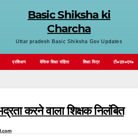
Basic Shiksha ki
Charcha
Uttar pradesh Basic Shiksha Gov Updates
प्रशिक्षण
बेसिक शिक्षा संहिता
शिक्षा मित्र
टी●एल●एम●
भद्रता करने वाला शिक्षक निलंबित
l.com