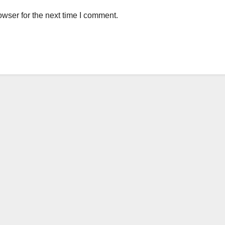
wser for the next time I comment.