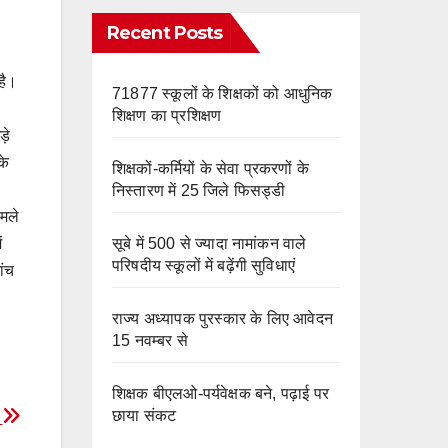
e
m
o
Recent Posts
k
है।
71877 स्कूलों के शिक्षकों को आधुनिक
शिक्षण का प्रशिक्षण
़े
के
शिक्षकों-कर्मियों के सेवा प्रकरणों के
निस्तारण में 25 जिले फिसड्डी
ामले
सूबे में 500 से ज्यादा नामांकन वाले
ं
परिषदीय स्कूलों में बढ़ेंगी सुविधाएं
ांच
राज्य अध्यापक पुरस्कार के लिए आवेदन
15 नवम्बर से
शिक्षक बीएलओ-पर्यवेक्षक बने, पढ़ाई पर
र
छाया संकट