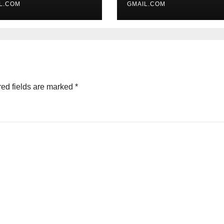
L.COM
GMAIL.COM
ed fields are marked
*