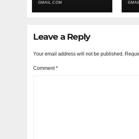
GMAIL.COM
GMAI
Leave a Reply
Your email address will not be published.
Requir
Comment
*