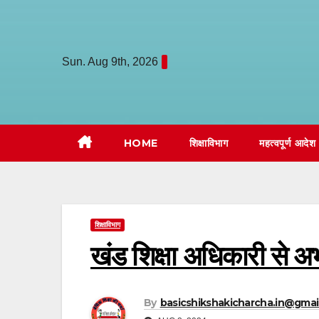
Skip
to
content
Sun. Aug 9th, 2026
HOME
शिक्षाविभाग
महत्वपूर्ण आदेश
शिक्षाविभाग
खंड शिक्षा अधिकारी से अ
By
basicshikshakicharcha.in@gmai