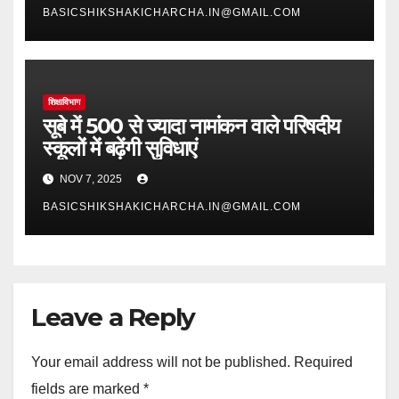
BASICSHIKSHAKICHARCHA.IN@GMAIL.COM
शिक्षाविभाग
सूबे में 500 से ज्यादा नामांकन वाले परिषदीय
स्कूलों में बढ़ेंगी सुविधाएं
NOV 7, 2025
BASICSHIKSHAKICHARCHA.IN@GMAIL.COM
Leave a Reply
Your email address will not be published.
Required
fields are marked
*