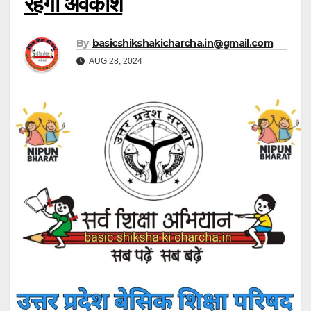
रहेगा अवकाश
By
basicshikshakicharcha.in@gmail.com
AUG 28, 2024