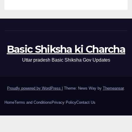
Basic Shiksha ki Charcha
Uttar pradesh Basic Shiksha Gov Updates
Proudly powered by WordPress
|
Theme: News Way by
Themeansar
.
Home
Terms and Conditions
Privacy Policy
Contact Us